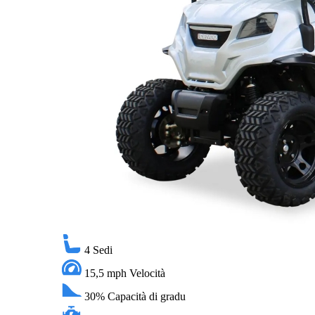
4
Sedi
15,5 mph
Velocità
30%
Capacità di gradu