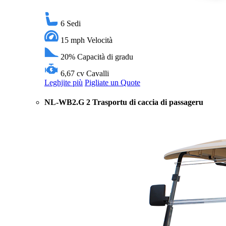
6
Sedi
15 mph
Velocità
20%
Capacità di gradu
6,67 cv
Cavalli
Leghjite più
Pigliate un Quote
NL-WB2.G 2 Trasportu di caccia di passageru