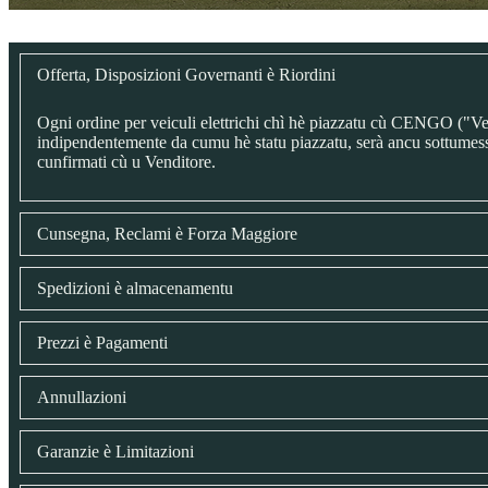
Offerta, Disposizioni Governanti è Riordini
Ogni ordine per veiculi elettrichi chì hè piazzatu cù CENGO ("Ven
indipendentemente da cumu hè statu piazzatu, serà ancu sottumessu à 
cunfirmati cù u Venditore.
Cunsegna, Reclami è Forza Maggiore
Spedizioni è almacenamentu
Prezzi è Pagamenti
Annullazioni
Garanzie è Limitazioni