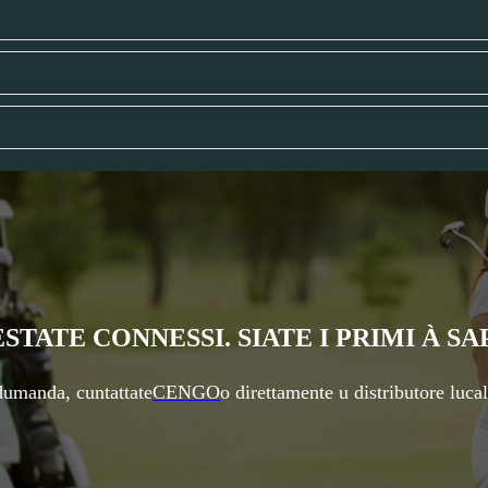
STATE CONNESSI. SIATE I PRIMI À SA
 dumanda, cuntattate
CENGO
o direttamente u distributore luca