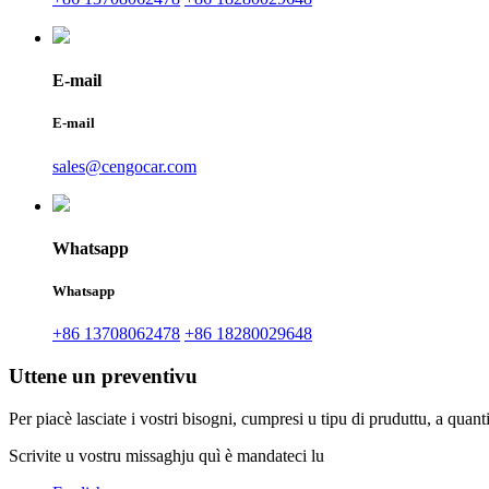
E-mail
E-mail
sales@cengocar.com
Whatsapp
Whatsapp
+86 13708062478
+86 18280029648
Uttene un preventivu
Per piacè lasciate i vostri bisogni, cumpresi u tipu di pruduttu, a quant
Scrivite u vostru missaghju quì è mandateci lu