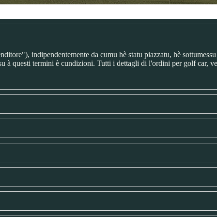
ditore"), indipendentemente da cumu hè statu piazzatu, hè sottumessu à
questi termini è cundizioni. Tutti i dettagli di l'ordini per golf car, ve