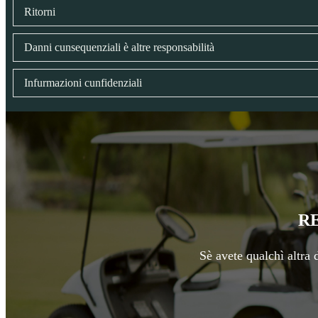
Ritorni
Danni cunsequenziali è altre responsabilità
Infurmazioni cunfidenziali
RE
Sè avete qualchì altra