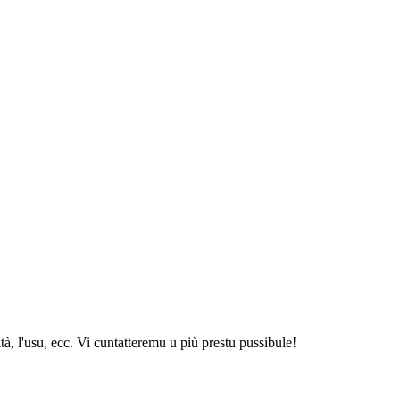
ità, l'usu, ecc. Vi cuntatteremu u più prestu pussibule!