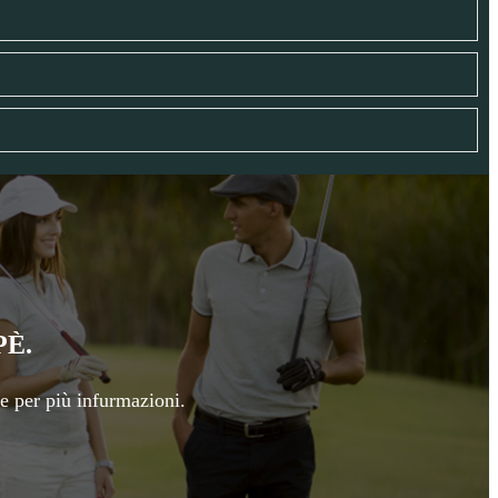
PÈ.
le per più infurmazioni.